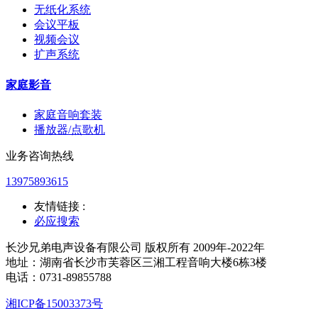
无纸化系统
会议平板
视频会议
扩声系统
家庭影音
家庭音响套装
播放器/点歌机
业务咨询热线
13975893615
友情链接 :
必应搜索
长沙兄弟电声设备有限公司 版权所有 2009年-2022年
地址：湖南省长沙市芙蓉区三湘工程音响大楼6栋3楼
电话：0731-89855788
湘ICP备15003373号