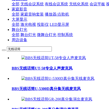
全部
无线会议系统
有线会议系统
无纸化系统
会议平板
家庭影音
全部
家庭音响套装
播放器/点歌机
大屏显示
全部
激光电视
投影仪
LED显示屏
舞台灯光
全部
舞台灯光
微舞台灯光
控制系统
周边设备
BBS无线话筒UT-58专业人声麦克风
BBS无线话筒U-5300D真分集无线麦克风