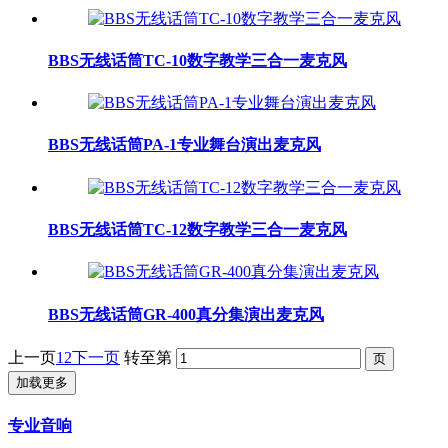
BBS无线话筒TC-10数字教学三合一麦克风
BBS无线话筒PA-1专业舞台演出麦克风
BBS无线话筒TC-12数字教学三合一麦克风
BBS无线话筒GR-400真分集演出麦克风
上一页
1
2
下一页
转至第
加载更多
专业音响