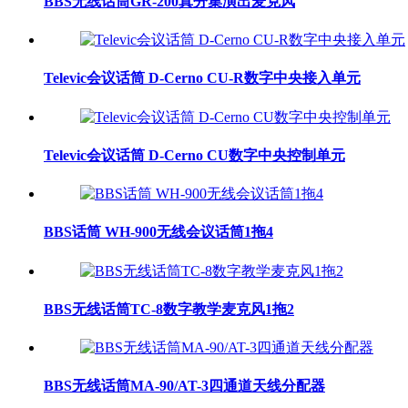
BBS无线话筒GR-200真分集演出麦克风
Televic会议话筒 D-Cerno CU-R数字中央接入单元
Televic会议话筒 D-Cerno CU数字中央控制单元
BBS话筒 WH-900无线会议话筒1拖4
BBS无线话筒TC-8数字教学麦克风1拖2
BBS无线话筒MA-90/AT-3四通道天线分配器