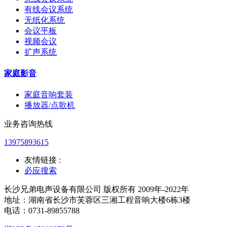
有线会议系统
无纸化系统
会议平板
视频会议
扩声系统
家庭影音
家庭音响套装
播放器/点歌机
业务咨询热线
13975893615
友情链接 :
必应搜索
长沙兄弟电声设备有限公司 版权所有 2009年-2022年
地址：湖南省长沙市芙蓉区三湘工程音响大楼6栋3楼
电话：0731-89855788