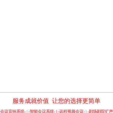
服务成就价值 让您的选择更简单
-会议音响系统- | -智能会议系统- | -远程视频会议- | -剧场剧院扩声