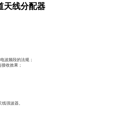
四通道天线分配器
麦克风电波频段的法规；
与接收效果；
天线强波器。