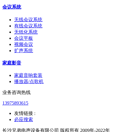
会议系统
无线会议系统
有线会议系统
无纸化系统
会议平板
视频会议
扩声系统
家庭影音
家庭音响套装
播放器/点歌机
业务咨询热线
13975893615
友情链接 :
必应搜索
长沙兄弟电声设备有限公司 版权所有 2009年-2022年