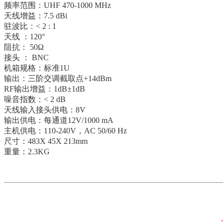
频率范围：UHF 470-1000 MHz
天线增益：7.5 dBi
驻波比：< 2 : 1
天线 ：120°
阻抗： 50Ω
接头 ： BNC
机箱规格：标准1U
输出：三阶交调截取点+14dBm
RF输出增益：1dB±1dB
噪音指数：< 2 dB
天线输入接头供电：8V
输出供电：每通道12V/1000 mA
主机供电：110-240V，AC 50/60 Hz
尺寸：483X 45X 213mm
重量：2.3KG