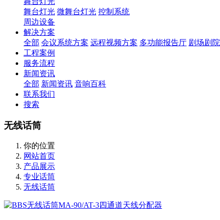
舞台灯光
舞台灯光
微舞台灯光
控制系统
周边设备
解决方案
全部
会议系统方案
远程视频方案
多功能报告厅
剧场剧院
工程案例
服务流程
新闻资讯
全部
新闻资讯
音响百科
联系我们
搜索
无线话筒
你的位置
网站首页
产品展示
专业话筒
无线话筒