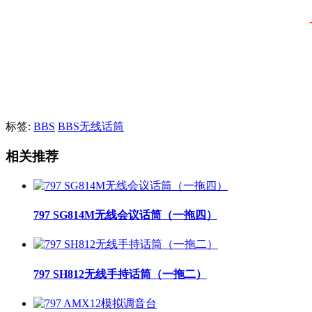
标签:
BBS
BBS无线话筒
相关推荐
797 SG814M无线会议话筒（一拖四）
797 SH812无线手持话筒（一拖二）