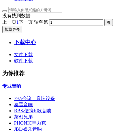
没有找到数据
上一页
1
下一页
转至第
加载更多
下载中心
文件下载
软件下载
为你推荐
专业音响
797/会议、音响设备
奥雷音响
BBS/便携K歌音响
莱创兄弟
PHONIC丰力克
JBL/娱乐音响