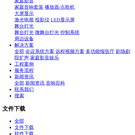
家庭影音
家庭音响套装
播放器/点歌机
大屏显示
激光电视
投影仪
LED显示屏
舞台灯光
舞台灯光
微舞台灯光
控制系统
周边设备
解决方案
全部
会议系统方案
远程视频方案
多功能报告厅
剧场剧
院扩声
家庭影音娱乐
工程案例
服务流程
新闻资讯
全部
新闻资讯
音响百科
联系我们
搜索
文件下载
全部
文件下载
软件下载