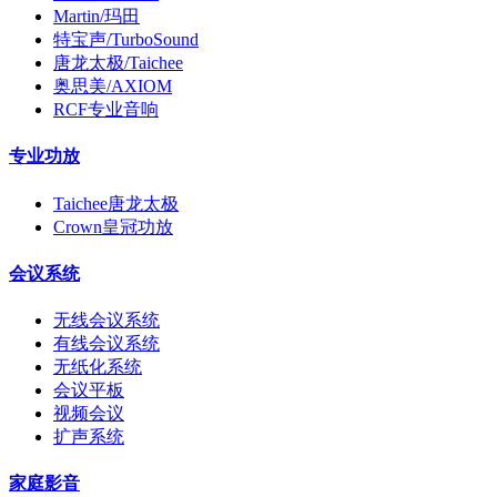
Martin/玛田
特宝声/TurboSound
唐龙太极/Taichee
奥思美/AXIOM
RCF专业音响
专业功放
Taichee唐龙太极
Crown皇冠功放
会议系统
无线会议系统
有线会议系统
无纸化系统
会议平板
视频会议
扩声系统
家庭影音