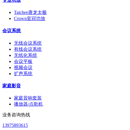
专业功放
Taichee唐龙太极
Crown皇冠功放
会议系统
无线会议系统
有线会议系统
无纸化系统
会议平板
视频会议
扩声系统
家庭影音
家庭音响套装
播放器/点歌机
业务咨询热线
13975893615