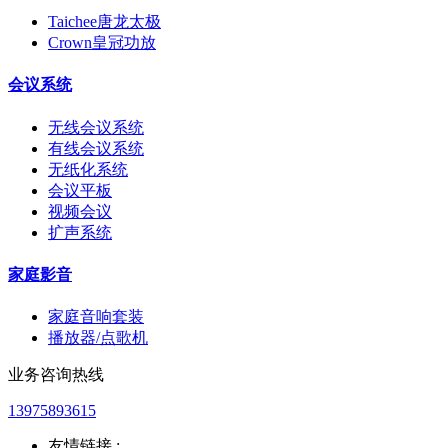
Taichee唐龙太极
Crown皇冠功放
会议系统
无线会议系统
有线会议系统
无纸化系统
会议平板
视频会议
扩声系统
家庭影音
家庭音响套装
播放器/点歌机
业务咨询热线
13975893615
友情链接 :