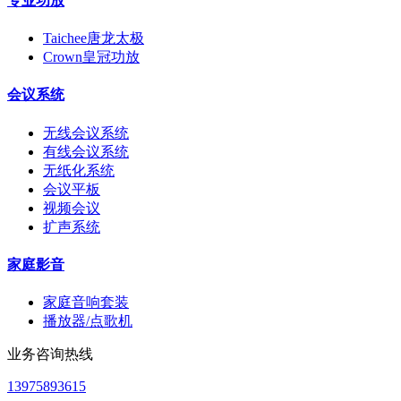
专业功放
Taichee唐龙太极
Crown皇冠功放
会议系统
无线会议系统
有线会议系统
无纸化系统
会议平板
视频会议
扩声系统
家庭影音
家庭音响套装
播放器/点歌机
业务咨询热线
13975893615