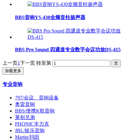
BBS音响YS-430全频音柱扬声器
BBS Pro Sound 四通道专业数字会议功放DS-415
上一页
1
下一页
转至第
加载更多
专业音响
797/会议、音响设备
奥雷音响
BBS/便携K歌音响
莱创兄弟
PHONIC丰力克
JBL/娱乐音响
Martin/玛田