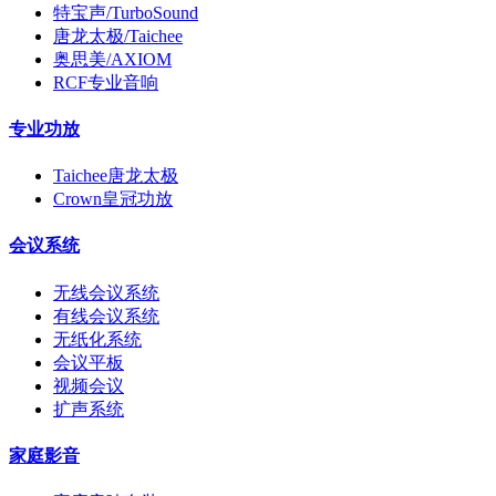
特宝声/TurboSound
唐龙太极/Taichee
奥思美/AXIOM
RCF专业音响
专业功放
Taichee唐龙太极
Crown皇冠功放
会议系统
无线会议系统
有线会议系统
无纸化系统
会议平板
视频会议
扩声系统
家庭影音