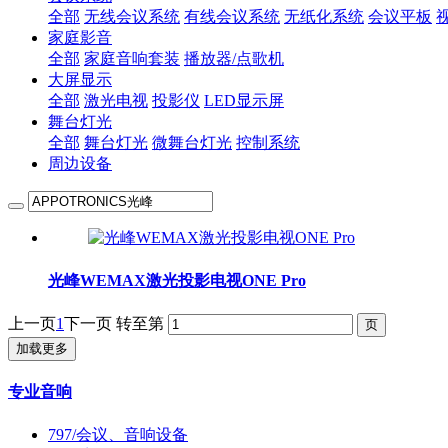
全部
无线会议系统
有线会议系统
无纸化系统
会议平板
家庭影音
全部
家庭音响套装
播放器/点歌机
大屏显示
全部
激光电视
投影仪
LED显示屏
舞台灯光
全部
舞台灯光
微舞台灯光
控制系统
周边设备
光峰WEMAX激光投影电视ONE Pro
上一页
1
下一页
转至第
加载更多
专业音响
797/会议、音响设备