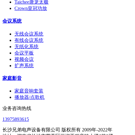
Taichee唐龙太极
Crown皇冠功放
会议系统
无线会议系统
有线会议系统
无纸化系统
会议平板
视频会议
扩声系统
家庭影音
家庭音响套装
播放器/点歌机
业务咨询热线
13975893615
长沙兄弟电声设备有限公司 版权所有 2009年-2022年