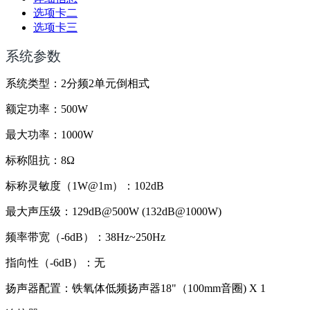
选项卡二
选项卡三
系统参数
系统类型：2分频2单元倒相式
额定功率：500W
最大功率：1000W
标称阻抗：8Ω
标称灵敏度（1W@1m）：102dB
最大声压级：129dB@500W (132dB@1000W)
频率带宽（-6dB）：38Hz~250Hz
指向性（-6dB）：无
扬声器配置：铁氧体低频扬声器18"（100mm音圈) X 1