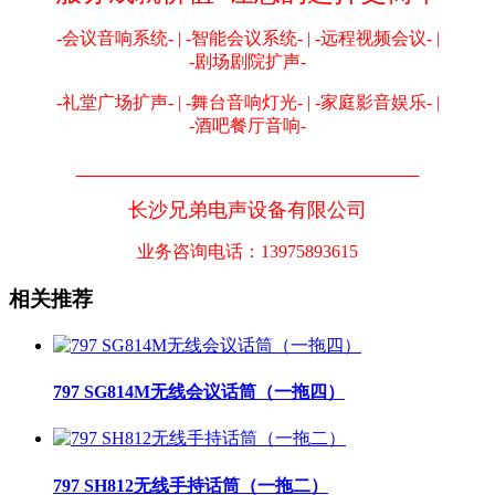
-会议音响系统- | -智能会议系统- | -远程视频会议- |
-剧场剧院扩声-
-礼堂广场扩声- | -舞台音响灯光- | -家庭影音娱乐- |
-酒吧餐厅音响-
_______________________________
长沙兄弟电声设备有限公司
业务咨询电话：13975893615
相关推荐
797 SG814M无线会议话筒（一拖四）
797 SH812无线手持话筒（一拖二）