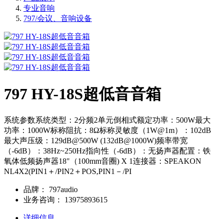
专业音响
797/会议、音响设备
797 HY-18S超低音音箱
系统参数系统类型：2分频2单元倒相式额定功率：500W最大
功率：1000W标称阻抗：8Ω标称灵敏度（1W@1m）：102dB
最大声压级：129dB@500W (132dB@1000W)频率带宽
（-6dB）：38Hz~250Hz指向性（-6dB）：无扬声器配置：铁
氧体低频扬声器18"（100mm音圈) X 1连接器：SPEAKON
NL4X2(PIN1＋/PIN2＋POS,PIN1－/PI
品牌：
797audio
业务咨询：
13975893615
详细信息