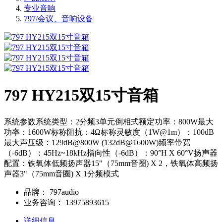
专业音响
797/会议、音响设备
797 HY215双15寸音箱
系统参数系统类型：2分频3单元倒相式额定功率：800W最大
功率：1600W标称阻抗：4Ω标称灵敏度（1W@1m）：100dB
最大声压级：129dB@800W (132dB@1600W)频率带宽
（-6dB）：45Hz~18kHz指向性（-6dB）：90°H X 60°V扬声器
配置：铁氧体低频扬声器15"（75mm音圈) X 2，铁氧体高频扬
声器3"（75mm音圈) X 1分频模式
品牌：
797audio
业务咨询：
13975893615
详细信息