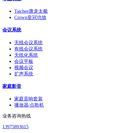
Taichee唐龙太极
Crown皇冠功放
会议系统
无线会议系统
有线会议系统
无纸化系统
会议平板
视频会议
扩声系统
家庭影音
家庭音响套装
播放器/点歌机
业务咨询热线
13975893615