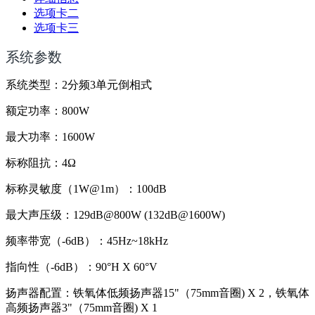
选项卡二
选项卡三
系统参数
系统类型：2分频3单元倒相式
额定功率：800W
最大功率：1600W
标称阻抗：4Ω
标称灵敏度（1W@1m）：100dB
最大声压级：129dB@800W (132dB@1600W)
频率带宽（-6dB）：45Hz~18kHz
指向性（-6dB）：90°H X 60°V
扬声器配置：铁氧体低频扬声器15"（75mm音圈) X 2，铁氧体
高频扬声器3"（75mm音圈) X 1