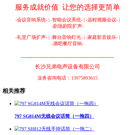
服务成就价值 让您的选择更简单
-会议音响系统- | -智能会议系统- | -远程视频会议- |
-剧场剧院扩声-
-礼堂广场扩声- | -舞台音响灯光- | -家庭影音娱乐- |
-酒吧餐厅音响-
_______________________________
长沙兄弟电声设备有限公司
业务咨询电话：13975893615
相关推荐
797 SG814M无线会议话筒（一拖四）