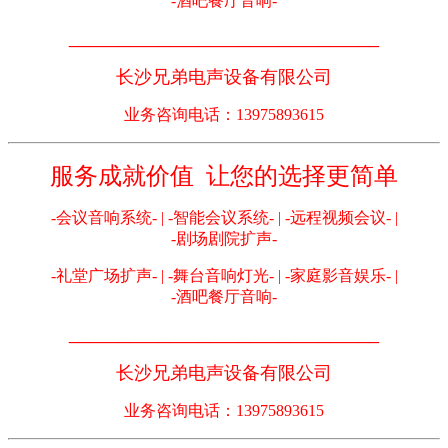
-酒吧餐厅音响-
_______________________________
长沙兄弟电声设备有限公司
业务咨询电话：13975893615
服务成就价值 让您的选择更简单
-会议音响系统- | -智能会议系统- | -远程视频会议- |
-剧场剧院扩声-
-礼堂广场扩声- | -舞台音响灯光- | -家庭影音娱乐- |
-酒吧餐厅音响-
_______________________________
长沙兄弟电声设备有限公司
业务咨询电话：13975893615