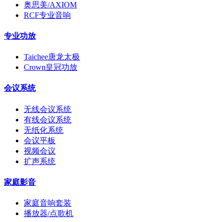
奥思美/AXIOM
RCF专业音响
专业功放
Taichee唐龙太极
Crown皇冠功放
会议系统
无线会议系统
有线会议系统
无纸化系统
会议平板
视频会议
扩声系统
家庭影音
家庭音响套装
播放器/点歌机