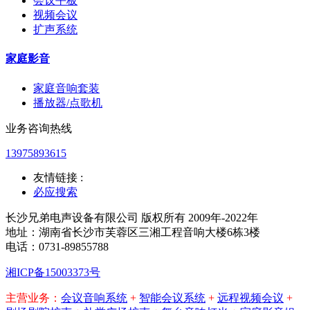
会议平板
视频会议
扩声系统
家庭影音
家庭音响套装
播放器/点歌机
业务咨询热线
13975893615
友情链接 :
必应搜索
长沙兄弟电声设备有限公司 版权所有 2009年-2022年
地址：湖南省长沙市芙蓉区三湘工程音响大楼6栋3楼
电话：0731-89855788
湘ICP备15003373号
主营业务：
会议音响系统
+
智能会议系统
+
远程视频会议
+