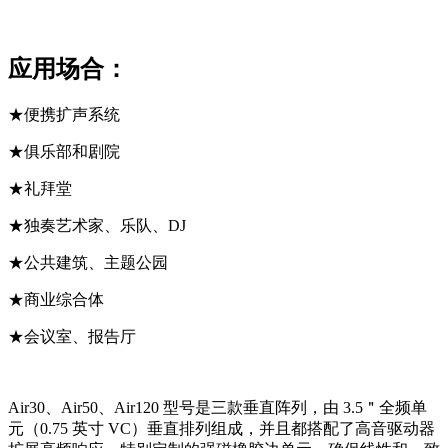
应用场合：
★便携扩声系统
★俱乐部和剧院
★礼拜堂
★独奏艺术家、乐队、DJ
★公共建筑、主题公园
★商业综合体
★会议室、报告厅
Air30、Air50、Air120 型号是三款垂直阵列，由 3.5＂全频单
元（0.75 英寸 VC）垂直排列组成，并且都搭配了高音驱动器