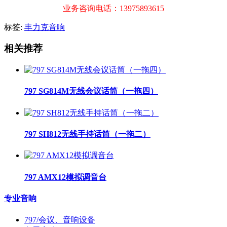
业务咨询电话：13975893615
标签:
丰力克音响
相关推荐
797 SG814M无线会议话筒（一拖四）
797 SH812无线手持话筒（一拖二）
797 AMX12模拟调音台
专业音响
797/会议、音响设备