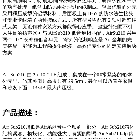
扩展高频响应，特别定制的强磁橡胶边单元，确保线性和一致
的功率处理。纸盆由防风雨处理过的纸制成。轻盈优雅的外壳
采用积压成型的铝型材料，后面板上有 IP65 的防水法兰接头
和专业卡线端子两种接线方式，所有型号均配有 2 轴可调壁挂
式支架，无论何种安装方式都能得心应手。 这些纤细而不引
人注目的扬声器可与 AirSub210 低音炮相匹配，AirSu210 采用
两个 10＂长冲程低音单元，深沉的低频响应是 Air 全频的完
美搭配，能够为工程商提供经济、高效但专业的固定安装解决
方案。
Air Sub210 由 2 x 10＂LF 组成，集成在一个非常紧凑的箱体
外壳里。当其卧倒时高度只有 29.5cm，甚至可以放置在家俱
和沙发下面。133dB 最大声压级。
产品描述：
Air Sub210超低是Air系列音柱全频的一部分。Air Sub210箱体
结构紧凑、模块化、功能强大，有源的型号 Air Sub210-dp 内