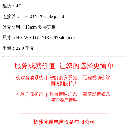
阻抗：4Ω
连接器：speakON™ cable gland
外壳材料：15mm 多层夹板
尺寸（H x W x D）:718×295×465mm
重量：22.0 千克
服务成就价值 让您的选择更简单
-会议音响系统- | -智能会议系统- | -远程视频会议- |
-剧场剧院扩声-
-礼堂广场扩声- | -舞台音响灯光- | -家庭影音娱乐- |
-酒吧餐厅音响-
_______________________________
长沙兄弟电声设备有限公司