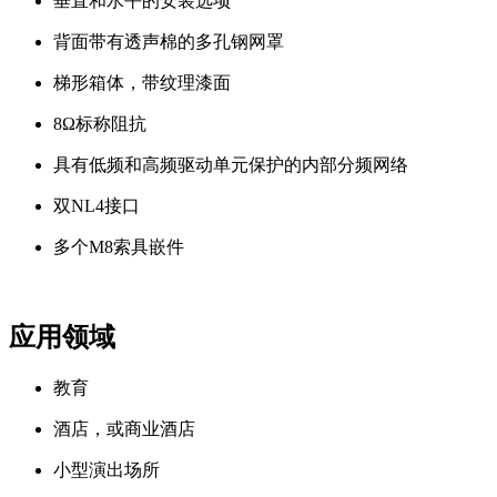
垂直和水平的安装选项
背面带有透声棉的多孔钢网罩
梯形箱体，带纹理漆面
8Ω标称阻抗
具有低频和高频驱动单元保护的内部分频网络
双NL4接口
多个M8索具嵌件
应用领域
教育
酒店，或商业酒店
小型演出场所