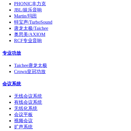
PHONIC丰力克
JBL/娱乐音响
Martin/玛田
特宝声/TurboSound
唐龙太极/Taichee
奥思美/AXIOM
RCF专业音响
专业功放
Taichee唐龙太极
Crown皇冠功放
会议系统
无线会议系统
有线会议系统
无纸化系统
会议平板
视频会议
扩声系统