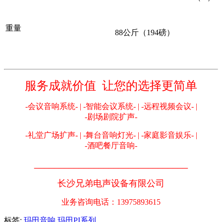
重量
88公斤（194磅）
服务成就价值 让您的选择更简单
-会议音响系统- | -智能会议系统- | -远程视频会议- |
-剧场剧院扩声-
-礼堂广场扩声- | -舞台音响灯光- | -家庭影音娱乐- |
-酒吧餐厅音响-
_______________________________
长沙兄弟电声设备有限公司
业务咨询电话：13975893615
标签:
玛田音响
玛田PI系列