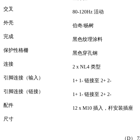
交叉
80-120Hz 活动
外壳
伯奇/杨树
完成
黑色纹理涂料
保护性格栅
黑色穿孔钢
连接
2 x NL4 类型
引脚连接（输入）
1+ 1- 链接至 2+ 2-
引脚连接（链接）
1+ 1- 链接至 2+ 2-
配件
12 x M10 插入，杆安装插座
尺寸
（D） 72