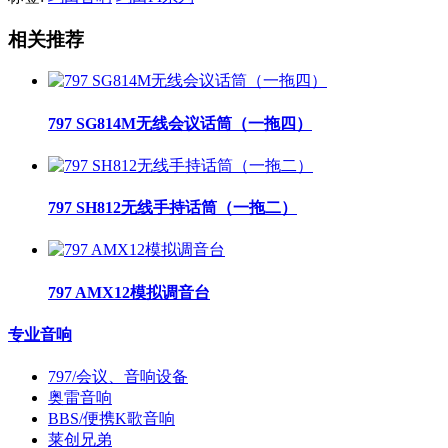
相关推荐
797 SG814M无线会议话筒（一拖四）
797 SH812无线手持话筒（一拖二）
797 AMX12模拟调音台
专业音响
797/会议、音响设备
奥雷音响
BBS/便携K歌音响
莱创兄弟