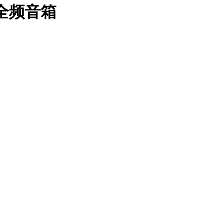
寸全频音箱