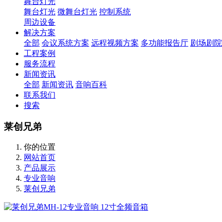
舞台灯光
舞台灯光
微舞台灯光
控制系统
周边设备
解决方案
全部
会议系统方案
远程视频方案
多功能报告厅
剧场剧院
工程案例
服务流程
新闻资讯
全部
新闻资讯
音响百科
联系我们
搜索
莱创兄弟
你的位置
网站首页
产品展示
专业音响
莱创兄弟