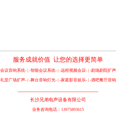
服务成就价值 让您的选择更简单
-会议音响系统- | -智能会议系统- | -远程视频会议- | -剧场剧院扩声
-礼堂广场扩声- | -舞台音响灯光- | -家庭影音娱乐- | -酒吧餐厅音响
_______________________________
长沙兄弟电声设备有限公司
业务咨询电话：13975893615