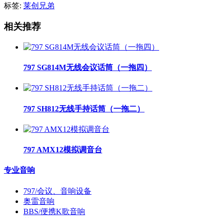
标签:
莱创兄弟
相关推荐
797 SG814M无线会议话筒（一拖四）
797 SH812无线手持话筒（一拖二）
797 AMX12模拟调音台
专业音响
797/会议、音响设备
奥雷音响
BBS/便携K歌音响