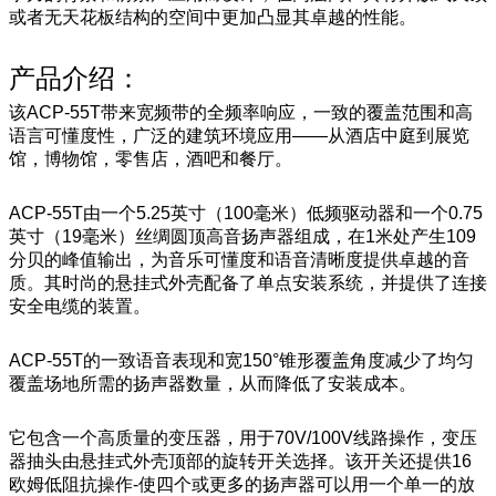
或者无天花板结构的空间中更加凸显其卓越的性能。
产品介绍：
该ACP-55T带来宽频带的全频率响应，一致的覆盖范围和高
语言可懂度性，广泛的建筑环境应用——从酒店中庭到展览
馆，博物馆，零售店，酒吧和餐厅。
ACP-55T由一个5.25英寸（100毫米）低频驱动器和一个0.75
英寸（19毫米）丝绸圆顶高音扬声器组成，在1米处产生109
分贝的峰值输出，为音乐可懂度和语音清晰度提供卓越的音
质。其时尚的悬挂式外壳配备了单点安装系统，并提供了连接
安全电缆的装置。
ACP-55T的一致语音表现和宽150°锥形覆盖角度减少了均匀
覆盖场地所需的扬声器数量，从而降低了安装成本。
它包含一个高质量的变压器，用于70V/100V线路操作，变压
器抽头由悬挂式外壳顶部的旋转开关选择。该开关还提供16
欧姆低阻抗操作-使四个或更多的扬声器可以用一个单一的放