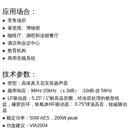
应用场合：
● 零售场所
● 展览馆、博物馆
● 咖啡厅、酒吧和连锁餐厅
● 酒店和会议中心
● 教育机构
● 商用音频系统
技术参数：
● 类型：高保真天花安装扬声器
● 频率响应：98Hz-20kHz （± 3dB） -10dB @ 56Hz
● LF驱动器：5.25” / 1”耐高温音圈，经涂层处理的锥形纸
盆，橡胶折环，铁氧体HF驱动器： 0.75”球顶高音，钕磁驱动
器
● 额定功率：50W AES，200W peak
● 功放建议：VIA2004