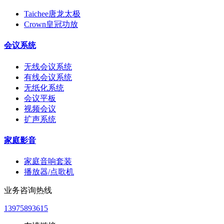
Taichee唐龙太极
Crown皇冠功放
会议系统
无线会议系统
有线会议系统
无纸化系统
会议平板
视频会议
扩声系统
家庭影音
家庭音响套装
播放器/点歌机
业务咨询热线
13975893615