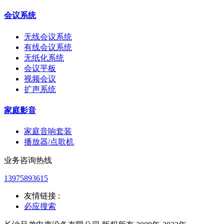
会议系统
无线会议系统
有线会议系统
无纸化系统
会议平板
视频会议
扩声系统
家庭影音
家庭音响套装
播放器/点歌机
业务咨询热线
13975893615
友情链接 :
必应搜索