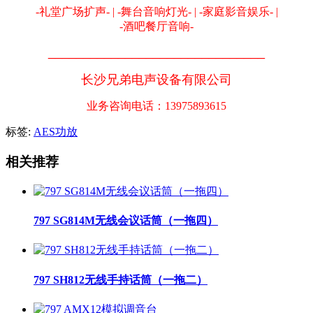
-礼堂广场扩声- | -舞台音响灯光- | -家庭影音娱乐- |
-酒吧餐厅音响-
_______________________________
长沙兄弟电声设备有限公司
业务咨询电话：13975893615
标签:
AES功放
相关推荐
797 SG814M无线会议话筒（一拖四）
797 SH812无线手持话筒（一拖二）