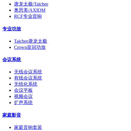
唐龙太极/Taichee
奥思美/AXIOM
RCF专业音响
专业功放
Taichee唐龙太极
Crown皇冠功放
会议系统
无线会议系统
有线会议系统
无纸化系统
会议平板
视频会议
扩声系统
家庭影音
家庭音响套装