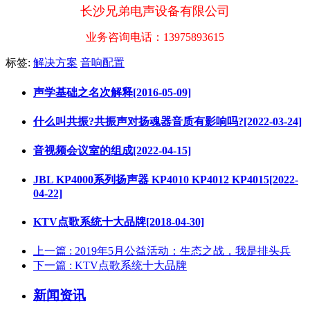
长沙兄弟电声设备有限公司
业务咨询电话：13975893615
标签:
解决方案
音响配置
声学基础之名次解释[2016-05-09]
什么叫共振?共振声对扬魂器音质有影响吗?[2022-03-24]
音视频会议室的组成[2022-04-15]
JBL KP4000系列扬声器 KP4010 KP4012 KP4015[2022-
04-22]
KTV点歌系统十大品牌[2018-04-30]
上一篇
: 2019年5月公益活动：生态之战，我是排头兵
下一篇
: KTV点歌系统十大品牌
新闻资讯