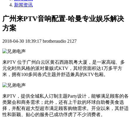
新闻资讯
广州来PTV音响配置-哈曼专业娱乐解决
方案
2018-04-30 18:39:17
brotheraudio
2127
来PTV 位于广州白云区黄石西路凯粤大厦，是一家高端、多
元化时尚风格的派对量贩式KTV，其经营面积达1万多平方
米，拥有100多间各式主题并舒适兼具的KTV包厢。
来PTV，提供全城私人订制主题Party设计，能够满足顾客的各
类聚会和商务需求；此外，还有上千款的环球自助餐美食选
择，并配有超大型超市满足顾客购物需求。开业以来，其舒适
性和新颖、贴心的服务已成功俘虏了不少消费者。