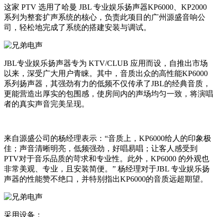
这家 PTV 选用了哈曼 JBL 专业娱乐扬声器KP6000、KP2000
系列为整套扩声系统的核心，负责此项目的广州源盛音响公
司，轻松地完成了系统的搭建安装与调试。
JBL专业娱乐扬声器专为 KTV/CLUB 应用而设，自推出市场
以来，深受广大用户青睐。其中，音质出众的高性能KP6000
系列扬声器，其强劲有力的低频不仅传承了JBL的经典音质，
更能营造出厚实的包围感，使房间内的声场均匀一致，将演唱
者的真实声音完美呈现。
来自源盛公司的杨经理表示：“音质上，KP6000给人的印象极
佳；声音清晰明亮，低频强劲，好唱易唱；让客人感受到
PTV对于音乐品质的苛求和专业性。此外，KP6000 的外观也
非常美观、专业，且安装简便。” 杨经理对于JBL 专业娱乐扬
声器的性能赞不绝口，并特别指出KP6000的音质远超期望。
采用设备：